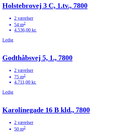
Holstebrovej 3 C, 1.tv., 7800
2 værelser
2
54 m
4.536,00 kr.
Ledig
Godthåbsvej 5, 1., 7800
2 værelser
2
75 m
4.711,00 kr.
Ledig
Karolinegade 16 B kld., 7800
2 værelser
2
50 m