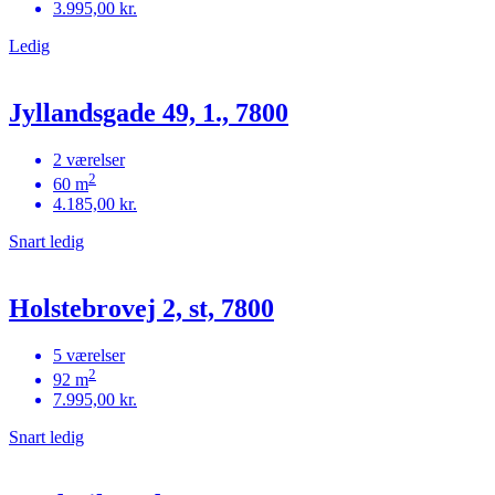
3.995,00 kr.
Ledig
Jyllandsgade 49, 1., 7800
2 værelser
2
60 m
4.185,00 kr.
Snart ledig
Holstebrovej 2, st, 7800
5 værelser
2
92 m
7.995,00 kr.
Snart ledig