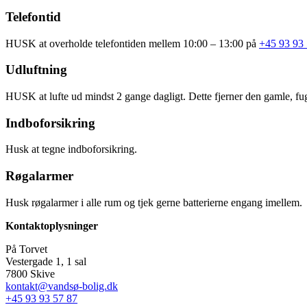
Telefontid
HUSK at overholde telefontiden mellem 10:00 – 13:00 på
+45 93 93 
Udluftning
HUSK at lufte ud mindst 2 gange dagligt. Dette fjerner den gamle, fugti
Indboforsikring
Husk at tegne indboforsikring.
Røgalarmer
Husk røgalarmer i alle rum og tjek gerne batterierne engang imellem.
Kontaktoplysninger
På Torvet
Vestergade 1, 1 sal
7800 Skive
kontakt@vandsø-bolig.dk
+45 93 93 57 87