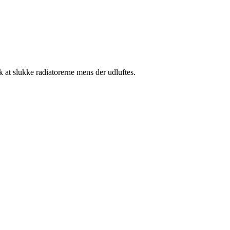
k at slukke radiatorerne mens der udluftes.