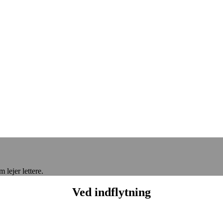
 lejer lettere.
Ved indflytning