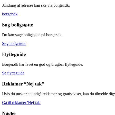
Ændring af adresse kan ske via borger.dk.
borger.dk
Søg boligstøtte
Du kan søge boligstøtte på borger.dk.
Søg boligstøtte
Flytteguide
Borger.dk har lavet en god og brugbar flytteguide.
Se flytteguide
Reklamer “Nej tak”
Hvis du ønsker at undgå reklamer og gratisaviser, kan du tilmelde dig:
Gå til reklamer 'Nej tak'
Nøgler