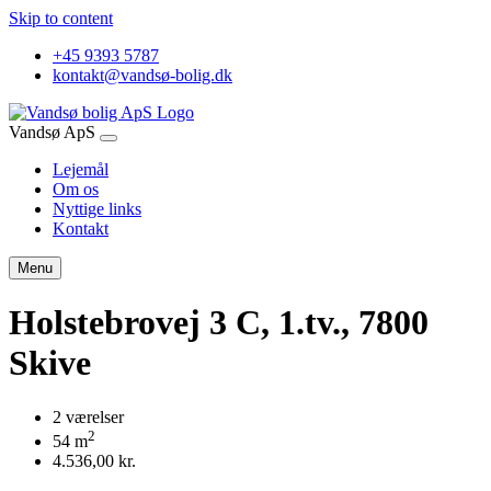
Skip to content
+45 9393 5787
kontakt@vandsø-bolig.dk
Vandsø ApS
Lejemål
Om os
Nyttige links
Kontakt
Menu
Holstebrovej 3 C, 1.tv., 7800
Skive
2 værelser
2
54 m
4.536,00 kr.