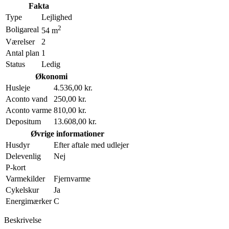
Fakta
Type
Lejlighed
2
Boligareal
54 m
Værelser
2
Antal plan
1
Status
Ledig
Økonomi
Husleje
4.536,00 kr.
Aconto vand
250,00 kr.
Aconto varme
810,00 kr.
Depositum
13.608,00 kr.
Øvrige informationer
Husdyr
Efter aftale med udlejer
Delevenlig
Nej
P-kort
Varmekilder
Fjernvarme
Cykelskur
Ja
Energimærker
C
Beskrivelse