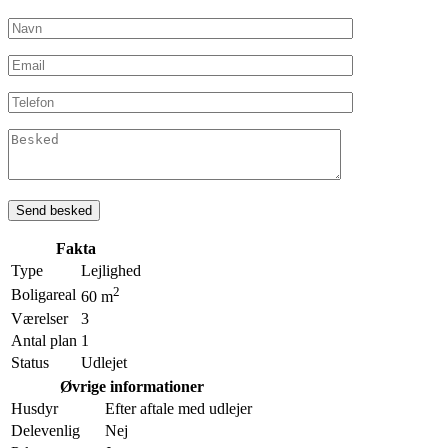
Fakta
Type
Lejlighed
2
Boligareal
60 m
Værelser
3
Antal plan
1
Status
Udlejet
Øvrige informationer
Husdyr
Efter aftale med udlejer
Delevenlig
Nej