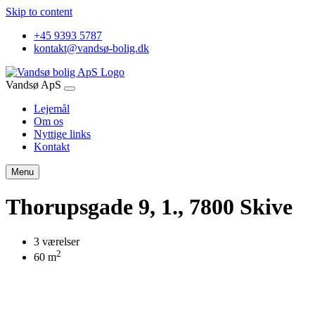
Skip to content
+45 9393 5787
kontakt@vandsø-bolig.dk
Vandsø ApS
Lejemål
Om os
Nyttige links
Kontakt
Menu
Thorupsgade 9, 1., 7800 Skive
3 værelser
2
60 m