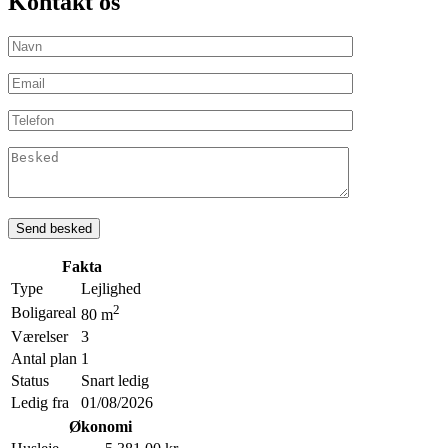
Kontakt os
Fakta
Type
Lejlighed
2
Boligareal
80 m
Værelser
3
Antal plan
1
Status
Snart ledig
Ledig fra
01/08/2026
Økonomi