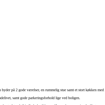
en byder på 2 gode værelser, en rummelig stue samt et stort køkken med
delivet, samt gode parkeringsforhold lige ved boligen.