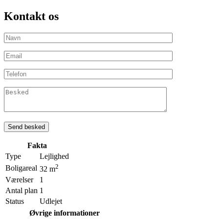
Kontakt os
Fakta
Type
Lejlighed
2
Boligareal
32 m
Værelser
1
Antal plan
1
Status
Udlejet
Øvrige informationer