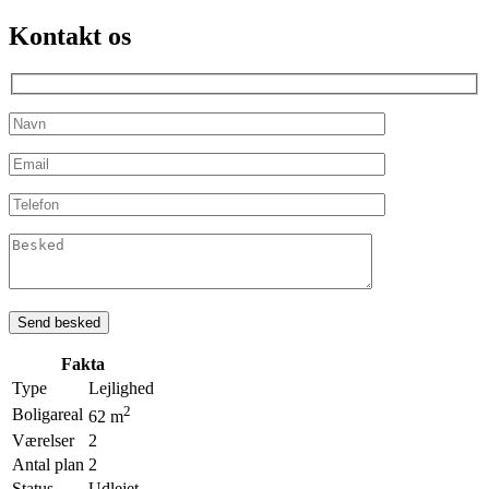
Kontakt os
Fakta
Type
Lejlighed
2
Boligareal
62 m
Værelser
2
Antal plan
2
Status
Udlejet