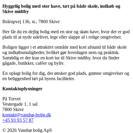
Hyggelig bolig med stor have, tæt på både skole, indkøb og
Skive midtby
Brårupvej 136, st., 7800 Skive
Her får du en dejlig bolig med en stor og skøn have, hvor der er god
plads til at nyde udelivet, lege eller slappe af i rolige omgivelser.
Boligen ligger i et attraktivt område med kort afstand til både skole
og indkøbsmuligheder, hvilket gør hverdagen nem og praktisk.
Samtidig er der kun en kort tur til Skive midtby, hvor du finder
gågade, butikker, caféer og byliv.
En oplagt bolig for dig, der ønsker god plads, grønne omgivelser og
en beliggenhed tæt på byens faciliteter.
Kontaktoplysninger
På Torvet
Vestergade 1, 1 sal
7800 Skive
kontakt@vandsø-bolig.dk
+45 93 93 57 87
©
2026 Vandsø bolig ApS