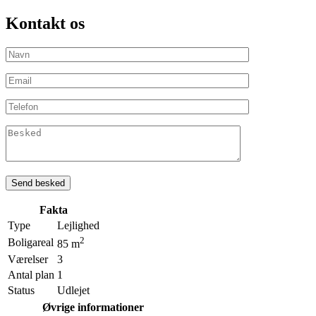
Kontakt os
Fakta
Type
Lejlighed
2
Boligareal
85 m
Værelser
3
Antal plan
1
Status
Udlejet
Øvrige informationer