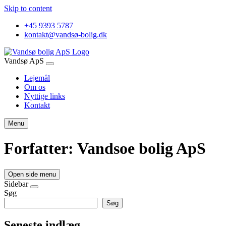
Skip to content
+45 9393 5787
kontakt@vandsø-bolig.dk
Vandsø ApS
Lejemål
Om os
Nyttige links
Kontakt
Menu
Forfatter:
Vandsoe bolig ApS
Open side menu
Sidebar
Søg
Søg
Seneste indlæg