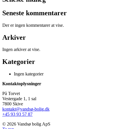
Seneste kommentarer
Der er ingen kommentarer at vise.
Arkiver
Ingen arkiver at vise.
Kategorier
Ingen kategorier
Kontaktoplysninger
På Torvet
Vestergade 1, 1 sal
7800 Skive
kontakt@vandsø-bolig.dk
+45 93 93 57 87
©
2026 Vandsø bolig ApS